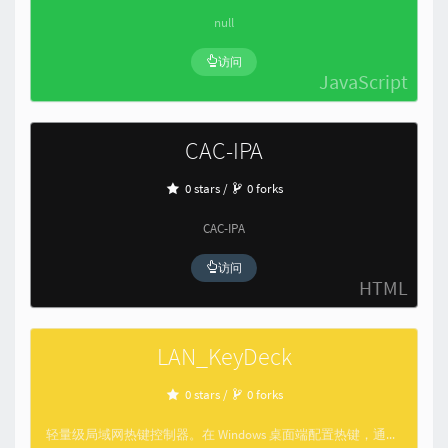
null
访问
JavaScript
CAC-IPA
0 stars /
0 forks
CAC-IPA
访问
HTML
LAN_KeyDeck
0 stars /
0 forks
轻量级局域网热键控制器。在 Windows 桌面端配置热键，通过同一局域网内的任意浏览器远程触发。----本项目全部代码均由AI完成