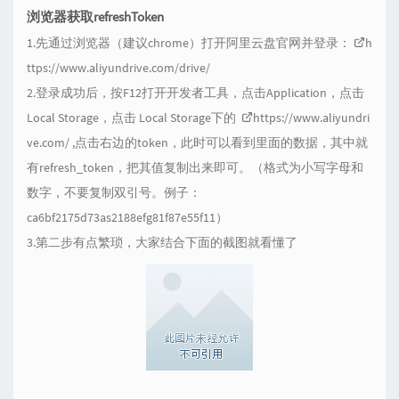
浏览器获取refreshToken
1.先通过浏览器（建议chrome）打开阿里云盘官网并登录：
h
ttps://www.aliyundrive.com/drive/
2.登录成功后，按F12打开开发者工具，点击Application，点击
Local Storage，点击 Local Storage下的
https://www.aliyundri
ve.com/
,点击右边的token，此时可以看到里面的数据，其中就
有refresh_token，把其值复制出来即可。（格式为小写字母和
数字，不要复制双引号。例子：
ca6bf2175d73as2188efg81f87e55f11）
3.第二步有点繁琐，大家结合下面的截图就看懂了