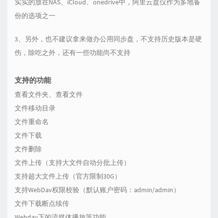
实实的放在NAS、iCloud、onedrive中，阿里云盘仅作为多地备
份的选项之一
3、另外，也不建议拿来做办公用同步盘，不支持历史版本是硬
伤，除吃之外，还有一些功能尚不支持
支持的功能
查看文件夹、查看文件
文件移动目录
文件重命名
文件下载
文件删除
文件上传（支持大文件自动分批上传）
支持超大文件上传（官方限制30G）
支持WebDav权限校验（默认账户密码：admin/admin）
文件下载断点续传
Webdav下的流媒体播放等功能