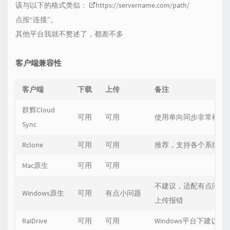
该与以下的格式类似：
https://servername.com/path/
点按“连接”。
其他平台我就不赘述了，都差不多
客户端兼容性
客户端
下载
上传
备注
群辉Cloud
可用
可用
使用单向同步非常稳定
Sync
Rclone
可用
可用
推荐，支持各个系统
Mac原生
可用
可用
不建议，适配有点问题
Windows原生
可用
有点小问题
上传报错
RaiDrive
可用
可用
Windows平台下建议用